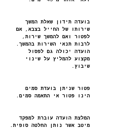
ולא יאוחר
מ
 45 
ימים
.
בועדה תידון שאלת המשך 
שירותו של החייל בצבא
, 
אם 
לפטור ואם להמשך שירות
, 
לרבות תנאי השירות בהמשך
. 
הועדה יכולה גם לפסול 
מקצוע להמליץ על שינוי 
שיבוץ
.
פטור שניתן בועדת סמים 
הינו פטור אי התאמה סמים
.
המלצת הועדה עוברת למפקד 
מיטב אשר נותן החלטה סופית
.