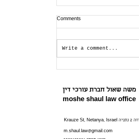
Comments
Write a comment...
פטור בהשתמטות ללא משפט
וללא כלא
משה שאול חברת עורכי דין
moshe shaul law office
Krauze St, Netanya
m.shaul.law@gmail.com