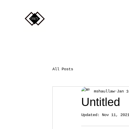
All Posts
mshaullaw
Jan 1
Untitled
Updated:
Nov 11, 202